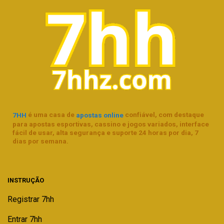
7HH
é uma casa de
apostas online
confiável, com destaque
para apostas esportivas, cassino e jogos variados, interface
fácil de usar, alta segurança e suporte 24 horas por dia, 7
dias por semana.
INSTRUÇÃO
Registrar 7hh
Entrar 7hh