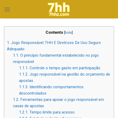
Skip
to
content
Contents
[
hide
]
1.
Jogo Responsável 7HH E Diretrizes De Uso Seguro
Adequado
1.1.
O princípio fundamental estabelecido no jogo
responsável
1.1.1.
Controle o tempo gasto em participação
1.1.2.
Jogo responsável na gestão do orçamento de
apostas
1.1.3.
Identificando comportamentos
descontrolados
1.2.
Ferramentas para apoiar o jogo responsável em
casas de apostas.
1.2.1.
Tempo limite para acesso