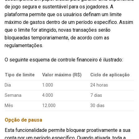
de jogo segura e sustentável para os jogadores. A
plataforma permite que os usuários definam um limite
máximo de gastos dentro de um período específico. Assim
que o limite for atingido, novas transações serão
bloqueadas temporariamente, de acordo com as
regulamentações.
O seguinte esquema de controle financeiro é ilustrado:
Tipo de limite
Valor máximo (R$)
Ciclo de aplicação
Dia
1.000
24 horas
Semana
4.000
7 dias
Mês
12.000
30 dias
Opção de pausa
Esta funcionalidade permite bloquear proativamente a sua
conta por um período específico. Quando ativada, toda a