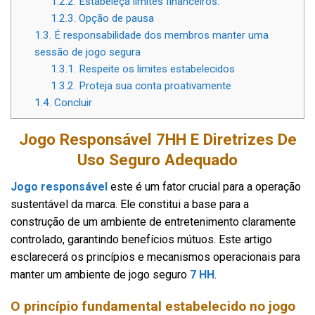
1.2.2.
Estabeleça limites financeiros.
1.2.3.
Opção de pausa
1.3.
É responsabilidade dos membros manter uma
sessão de jogo segura
1.3.1.
Respeite os limites estabelecidos
1.3.2.
Proteja sua conta proativamente
1.4.
Concluir
Jogo Responsável 7HH E Diretrizes De
Uso Seguro Adequado
Jogo responsável
este é um fator crucial para a operação
sustentável da marca. Ele constitui a base para a
construção de um ambiente de entretenimento claramente
controlado, garantindo benefícios mútuos. Este artigo
esclarecerá os princípios e mecanismos operacionais para
manter um ambiente de jogo seguro
7 HH
.
O princípio fundamental estabelecido no jogo