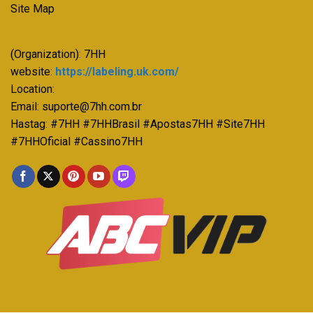
Site Map
(Organization): 7HH
website:
https://labeling.uk.com/
Location:
Email:
suporte@7hh.com.br
Hastag: #7HH #7HHBrasil #Apostas7HH #Site7HH
#7HHOficial #Cassino7HH