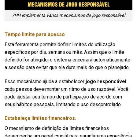
7HH implementa vários mecanismos de jogo responsável
Tempo limite para acesso
Esta ferramenta permite definir limites de utilização
específicos por dia, semana ou mês. Assim que o limite
definido for atingido, o sistema encerrará automaticamente
a sessão para evitar que ela dure mais do que o planejado.
Esse mecanismo ajuda a estabelecer
jogo responsável
cada pessoa deve manter um ritmo de uso razoável. Você
pode ajustar seu tempo de participação de acordo com
seus hábitos pessoais, limitando o uso descontrolado.
Estabeleça limites financeiros.
O mecanismo de definição de limites financeiros
desempenha um papel crucial para garantir uma experiência