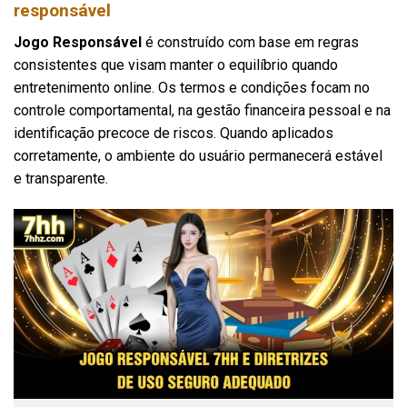
responsável
Jogo Responsável
é construído com base em regras
consistentes que visam manter o equilíbrio quando
entretenimento online. Os termos e condições focam no
controle comportamental, na gestão financeira pessoal e na
identificação precoce de riscos. Quando aplicados
corretamente, o ambiente do usuário permanecerá estável
e transparente.